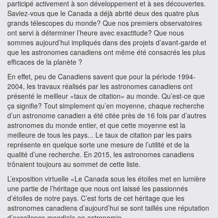
participé activement à son développement et à ses découvertes.
Saviez-vous que le Canada a déjà abrité deux des quatre plus
grands télescopes du monde? Que nos premiers observatoires
ont servi à déterminer l’heure avec exactitude? Que nous
sommes aujourd’hui impliqués dans des projets d’avant-garde et
que les astronomes canadiens ont même été consacrés les plus
efficaces de la planète ?
En effet, peu de Canadiens savent que pour la période 1994-
2004, les travaux réalisés par les astronomes canadiens ont
présenté le meilleur «taux de citation» au monde. Qu’est-ce que
ça signifie? Tout simplement qu’en moyenne, chaque recherche
d’un astronome canadien a été citée près de 16 fois par d’autres
astronomes du monde entier, et que cette moyenne est la
meilleure de tous les pays... Le taux de citation par les pairs
représente en quelque sorte une mesure de l’utilité et de la
qualité d’une recherche. En 2015, les astronomes canadiens
trônaient toujours au sommet de cette liste.
L’exposition virtuelle «Le Canada sous les étoiles met en lumière
une partie de l’héritage que nous ont laissé les passionnés
d’étoiles de notre pays. C’est forts de cet héritage que les
astronomes canadiens d’aujourd’hui se sont taillés une réputation
d’excellence mondiale en astronomie.