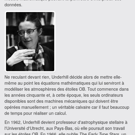
données.
Ne reculant devant rien, Underhill décide alors de mettre elle-
même au point les équations mathématiques qui lui serviront à
modéliser les atmosphères des étoiles OB. Tout commence dans
les années cinquante et, à cette époque, les seuls ordinateurs
disponibles sont des machines mécaniques qui doivent être
opérées manuellement ; un véritable calvaire car il faut beaucoup
de temps pour réaliser un calcul.
En 1962, Underhill devient professeur d'astrophysique stellaire à
l'Université d'Utrecht, aux Pays-Bas, où elle poursuit son travail
sur les étoiles OB. En 1966, elle publie
The Early Type Stars
, un