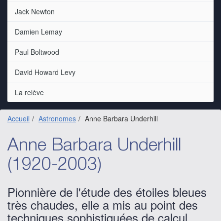
Jack Newton
Damien Lemay
Paul Boltwood
David Howard Levy
La relève
Accueil
Astronomes
Anne Barbara Underhill
Anne Barbara Underhill
(1920-2003)
Pionnière de l'étude des étoiles bleues
très chaudes, elle a mis au point des
techniques sophistiquées de calcul