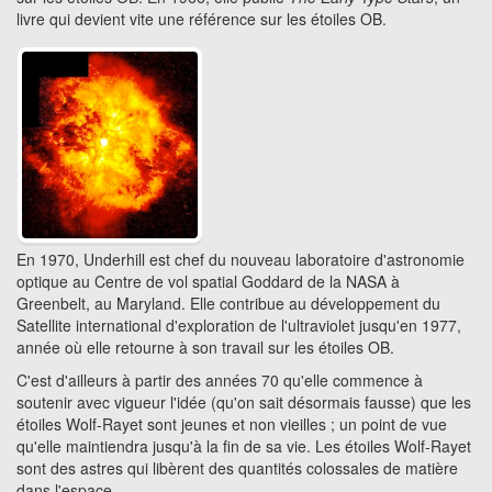
livre qui devient vite une référence sur les étoiles OB.
En 1970, Underhill est chef du nouveau laboratoire d'astronomie
optique au Centre de vol spatial Goddard de la NASA à
Greenbelt, au Maryland. Elle contribue au développement du
Satellite international d'exploration de l'ultraviolet jusqu'en 1977,
année où elle retourne à son travail sur les étoiles OB.
C'est d'ailleurs à partir des années 70 qu'elle commence à
soutenir avec vigueur l'idée (qu'on sait désormais fausse) que les
étoiles Wolf-Rayet sont jeunes et non vieilles ; un point de vue
qu'elle maintiendra jusqu'à la fin de sa vie. Les étoiles Wolf-Rayet
sont des astres qui libèrent des quantités colossales de matière
dans l'espace.